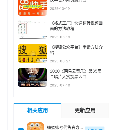
2025-10-19
《格式工厂》快速翻转视频画
面的方法教程
2025-06-19
《搜狐公众平台》申请方法介
绍
2025-06-27
2020《网易云音乐》第35届
金唱片大赏投票入口
2025-07-10
相关应用
更新应用
螃蟹账号代售官方最新版