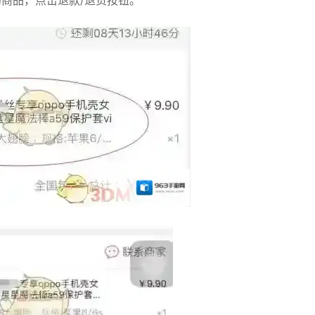
商品，点击退款/退货按钮。