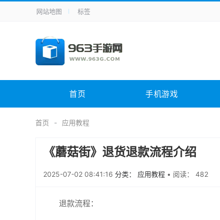
网站地图
标签
全站导航
手机应用
主题美化
其它应用
商
手机游戏
体育竞技
其它游戏
冒
电脑软件
其它类别
图形软件
安
首页
手机游戏
应用教程
手游攻略
未分类
综
首页
应用教程
《蘑菇街》退货退款流程介绍
2025-07-02 08:41:16
分类： 应用教程
•
阅读： 482
退款流程：