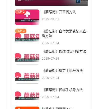
《蘑菇街》开直播方法
2025-08-02
《蘑菇街》白付美消费记录查
看方法
2025-07-24
《蘑菇街》修改收货地址方法
2025-07-24
《蘑菇街》绑定手机号方法
2025-07-24
《蘑菇街》换绑手机号方法
2025-07-24
快手官方网页版入口