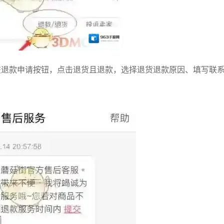
交退款申请按钮，点击退货且退款，选择退货退款原因、填写联