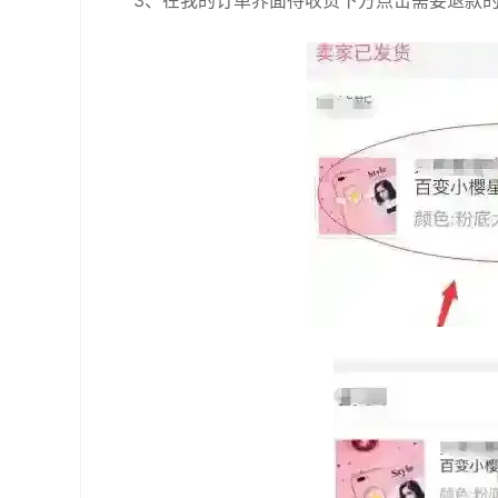
3、在我的订单界面待收货下方点击需要退款的