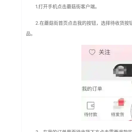
1.打开手机点击蘑菇街客户端。
2.在蘑菇街首页点击我的按钮，选择待收货
品。