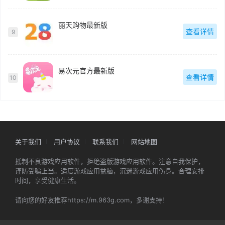
丽天购物最新版
查看详情
9
易次元官方最新版
查看详情
10
关于我们
用户协议
联系我们
网站地图
抵制不良游戏应用软件，拒绝盗版游戏应用软件。注意自我保护，
谨防受骗上当。适度游戏应用益脑，沉迷游戏应用伤身。合理安排
时间，享受健康生活。
请向您的好友推荐https://m.963g.com，多谢支持！