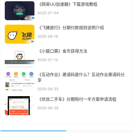
《网易UU加速器》下载游戏教程
2025-07-04
《飞猪旅行》分期付款规则说明介绍
2025-06-19
《小猿口算》金币获得方法
2025-07-15
《互动作业》邀请码是什么？互动作业邀请码分
享
2025-06-23
《优信二手车》分期购付一半方案申请流程
2025-06-29