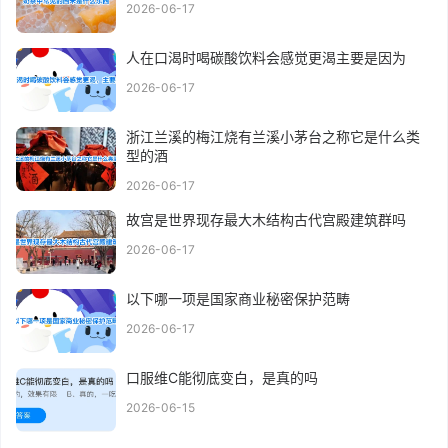
2026-06-17
人在口渴时喝碳酸饮料会感觉更渴主要是因为
2026-06-17
浙江兰溪的梅江烧有兰溪小茅台之称它是什么类
型的酒
2026-06-17
故宫是世界现存最大木结构古代宫殿建筑群吗
2026-06-17
以下哪一项是国家商业秘密保护范畴
2026-06-17
口服维C能彻底变白，是真的吗
2026-06-15