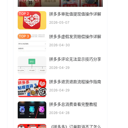
拼多多审批值提现值操作详解
2026-05-07
拼多多虚假发货赔偿操作详解
2026-04-30
拼多多评论无法显示技巧分享
2026-04-29
拼多多退货退款流程操作指南
2026-04-29
拼多多总消费查看完整教程
2026-04-28
《拼多多》订单取消不了怎么