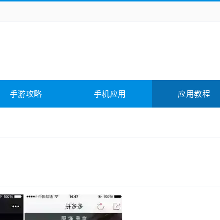
务办公
媒体影音
学习教育
拍照美颜
险解谜
动作游戏
卡牌游戏
回合网游
全相关
应用软件
影音软件
插件下载
手游攻略
手机应用
应用教程
合其它
软件教程