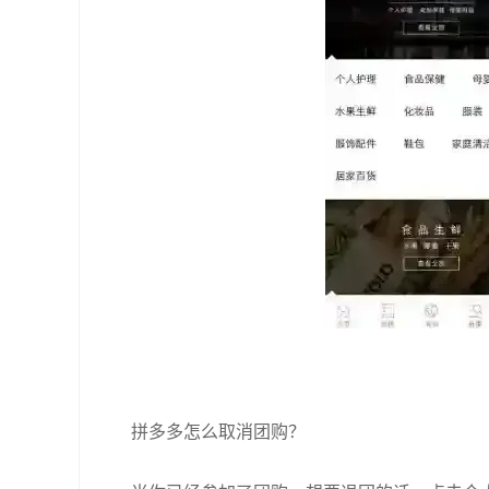
拼多多怎么取消团购？