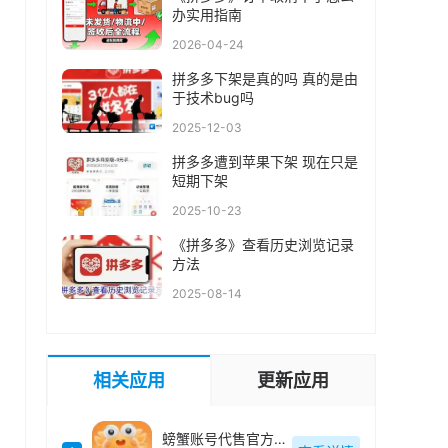
办实用指南
2026-04-24
拼多多下架是真的吗 真的是由
于技术bug吗
2025-12-03
拼多多遭到苹果下架 现在只是
短期下架
2025-10-23
《拼多多》查看历史浏览记录
方法
2025-08-14
相关应用
更新应用
螃蟹账号代售官方最新版