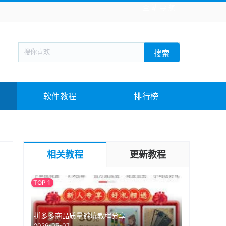
全站导航
新闻阅读
旅游出行
生活实用
社交聊天
搜索
战棋游戏
枪战射击
模拟经营
益智休闲
教育教学
游戏娱乐
系统软件
素材下载
软件教程
排行榜
相关教程
更新教程
拼多多商品质量避坑教程分享
2026-05-07