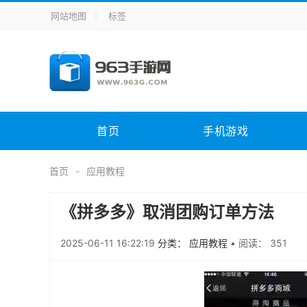
网站地图
标签
全站导航
手机应用
主题美化
其它应用
商
手机游戏
体育竞技
其它游戏
冒
电脑软件
其它类别
图形软件
安
首页
手机游戏
应用教程
手游攻略
未分类
综
首页
应用教程
《拼多多》取消团购订单方法
2025-06-11 16:22:19
分类： 应用教程
•
阅读： 351