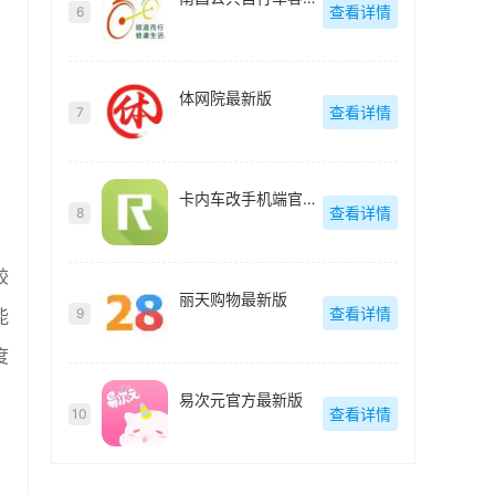
查看详情
6
体网院最新版
查看详情
7
卡内车改手机端官方最新版
查看详情
8
较
丽天购物最新版
查看详情
能
9
度
易次元官方最新版
查看详情
10