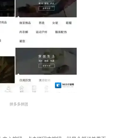
拼多多拼团