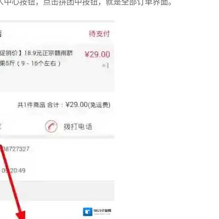
人中心按钮，点击拼团中按钮，就是全部订单界面。