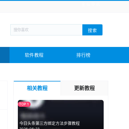
全站导航
新闻阅读
旅游出行
生活实用
社交聊天
搜索
战棋游戏
枪战射击
模拟经营
益智休闲
教育教学
游戏娱乐
系统软件
素材下载
软件教程
排行榜
相关教程
更新教程
今日头条第三方绑定方法步骤教程
2026-06-23