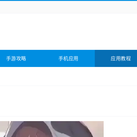
务办公
媒体影音
学习教育
拍照美颜
险解谜
动作游戏
卡牌游戏
回合网游
全相关
应用软件
影音软件
插件下载
手游攻略
手机应用
应用教程
合其它
软件教程