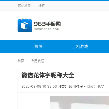
网站地图
标签
全站导航
手机应用
主题美化
其它应用
商
手机游戏
体育竞技
其它游戏
冒
电脑软件
其它类别
图形软件
安
首页
手机游戏
应用教程
手游攻略
未分类
综
首页
应用教程
微信花体字昵称大全
2025-09-08 10:38:03
分类： 应用教程
•
阅读： 977