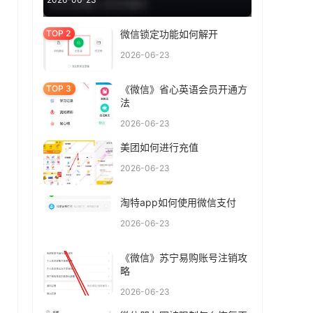
微信锁定功能如何解开
2026-06-23
《微信》省心英语会员开通方
法
2026-06-23
美团如何进行充值
2026-06-23
淘特app如何使用微信支付
2026-06-23
《微信》苏宁易购账号注销攻
略
2026-06-23