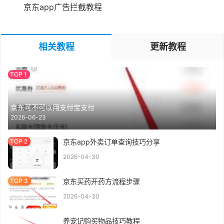
京东app广告拦截教程
相关教程
更新教程
京东可不可以用支付宝支付
2026-06-23
京东app外卖订单查询技巧分享
2026-04-30
京东买药开药方流程步骤
2026-04-30
养宠记购买物品技巧教程