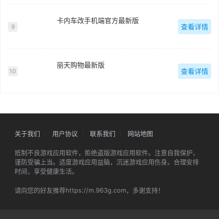
卡内车改手机端官方最新版
查看详情
9
丽天购物最新版
查看详情
10
关于我们
用户协议
联系我们
网站地图
抵制不良游戏应用软件，拒绝盗版游戏应用软件。注意自我保护，
谨防受骗上当。适度游戏应用益脑，沉迷游戏应用伤身。合理安排
时间，享受健康生活。
请向您的好友推荐https://m.963g.com，多谢支持！