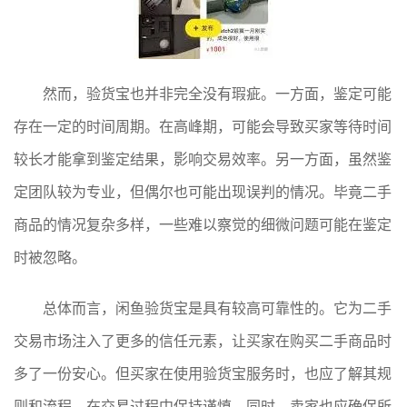
然而，验货宝也并非完全没有瑕疵。一方面，鉴定可能
存在一定的时间周期。在高峰期，可能会导致买家等待时间
较长才能拿到鉴定结果，影响交易效率。另一方面，虽然鉴
定团队较为专业，但偶尔也可能出现误判的情况。毕竟二手
商品的情况复杂多样，一些难以察觉的细微问题可能在鉴定
时被忽略。
总体而言，闲鱼验货宝是具有较高可靠性的。它为二手
交易市场注入了更多的信任元素，让买家在购买二手商品时
多了一份安心。但买家在使用验货宝服务时，也应了解其规
则和流程，在交易过程中保持谨慎。同时，卖家也应确保所