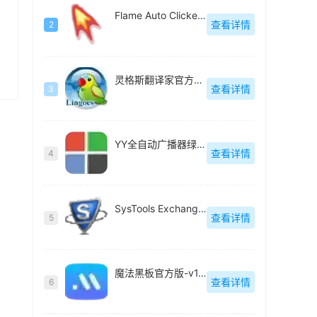
Flame Auto Clicker(极简自动点击器)-v1.0
查看详情
2
灵格斯翻译家官方版-v2.9.2
查看详情
3
YY全自动广播器绿色版-v6.1
查看详情
4
SysTools Exchange Export(Exchange电子邮件迁移工具)官方版-v5.0
查看详情
5
魔法黑板官方版-v1.0.3
查看详情
6