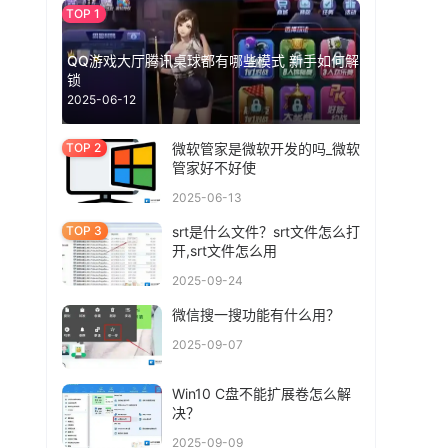
QQ游戏大厅腾讯桌球都有哪些模式 新手如何解
锁
2025-06-12
微软管家是微软开发的吗_微软
管家好不好使
2025-06-13
srt是什么文件？srt文件怎么打
开,srt文件怎么用
2025-09-24
微信搜一搜功能有什么用？
2025-09-07
Win10 C盘不能扩展卷怎么解
决？
2025-09-09