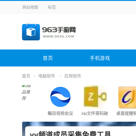
网站地图
标签
全站导航
手机应用
主题美化
其它应用
商
手机游戏
体育竞技
其它游戏
冒
电脑软件
其它类别
图形软件
安
首页
手机游戏
应用教程
手游攻略
未分类
综
首页
电脑软件
应用软件
瞩目视频会议
zip文件密码破
桌面提醒
解器
yy频道成员采集免费工具