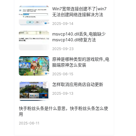
Win7宽带连接创建不了|win7
无法创建网络连接解决方法
2025-09-14
msvcp140.dll丢失,电脑缺少
msvcp140.dll修复方法
2025-09-23
原神是哪种类型的游戏软件_电
脑端原神怎么安装
2025-06-15
怎样取消应用商店自动更新
2025-09-13
快手粉丝头条是什么意思，快手粉丝头条怎么使
用
2025-06-11