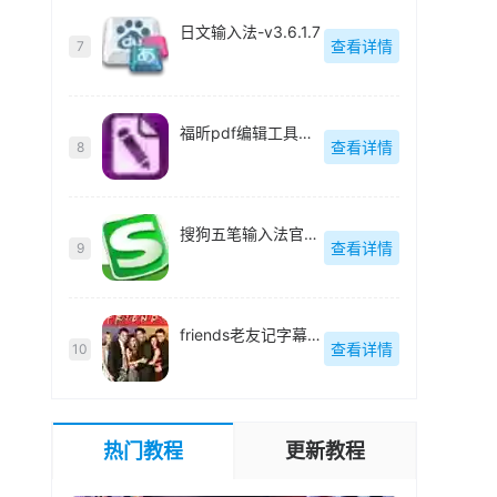
日文输入法-v3.6.1.7
查看详情
7
福昕pdf编辑工具组件(Foxit Advanced PDF Editor)中文版-v3.0.5
查看详情
8
搜狗五笔输入法官方正式版-v3.1.0.1751
查看详情
9
friends老友记字幕中英文对照完整版-
查看详情
10
热门教程
更新教程