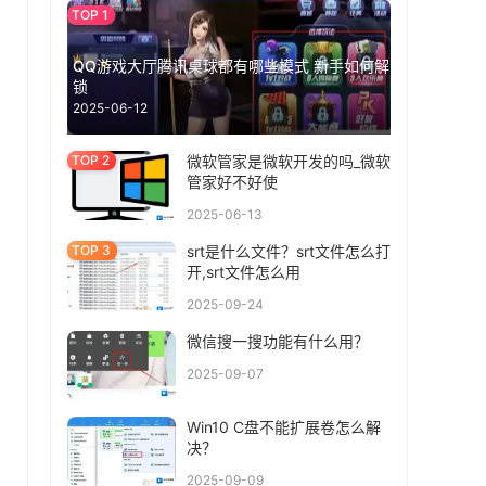
QQ游戏大厅腾讯桌球都有哪些模式 新手如何解
锁
2025-06-12
微软管家是微软开发的吗_微软
管家好不好使
2025-06-13
srt是什么文件？srt文件怎么打
开,srt文件怎么用
2025-09-24
微信搜一搜功能有什么用？
2025-09-07
Win10 C盘不能扩展卷怎么解
决？
2025-09-09