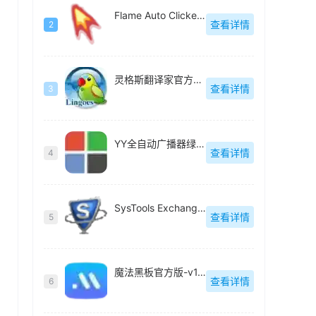
Flame Auto Clicker(极简自动点击器)-v1.0
查看详情
2
灵格斯翻译家官方版-v2.9.2
查看详情
3
YY全自动广播器绿色版-v6.1
查看详情
4
SysTools Exchange Export(Exchange电子邮件迁移工具)官方版-v5.0
查看详情
5
魔法黑板官方版-v1.0.3
查看详情
6