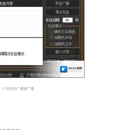
YY全自动广播器广播