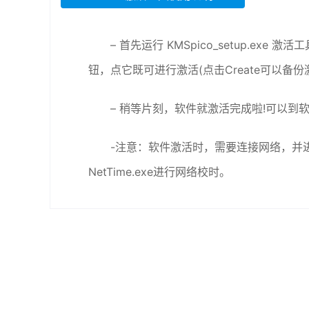
– 首先运行 KMSpico_setup.e
钮，点它既可进行激活(点击Create可以备份
– 稍等片刻，软件就激活完成啦!可以到
-注意：软件激活时，需要连接网络，并
NetTime.exe进行网络校时。