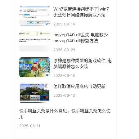
Win7宽带连接创建不了|win7
无法创建网络连接解决方法
2025-09-14
msvcp140.dll丢失,电脑缺少
msvcp140.dll修复方法
2025-09-23
原神是哪种类型的游戏软件_电
脑端原神怎么安装
2025-06-15
怎样取消应用商店自动更新
2025-09-13
快手粉丝头条是什么意思，快手粉丝头条怎么使
用
2025-06-11