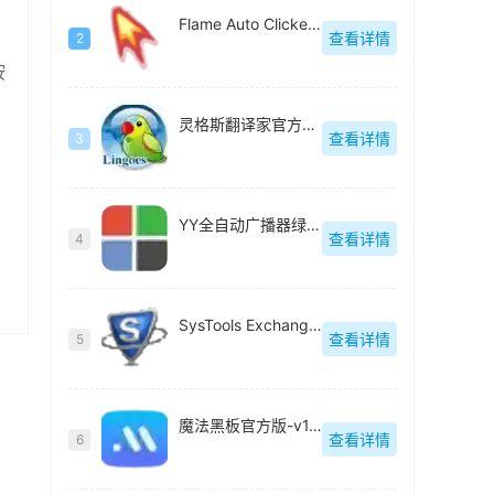
Flame Auto Clicker(极简自动点击器)-v1.0
查看详情
2
按
灵格斯翻译家官方版-v2.9.2
查看详情
3
YY全自动广播器绿色版-v6.1
查看详情
4
SysTools Exchange Export(Exchange电子邮件迁移工具)官方版-v5.0
查看详情
5
魔法黑板官方版-v1.0.3
查看详情
6