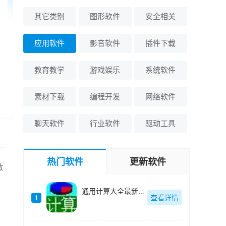
其它类别
图形软件
安全相关
应用软件
影音软件
插件下载
教育教学
游戏娱乐
系统软件
素材下载
编程开发
网络软件
聊天软件
行业软件
驱动工具
热门软件
更新软件
激
通用计算大全最新版-v4.2
查看详情
1