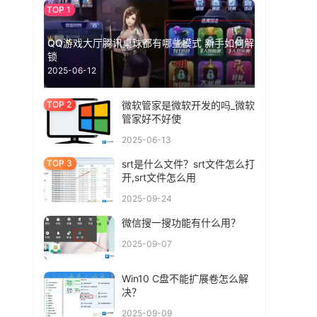
QQ游戏大厅腾讯桌球都有哪些模式 新手如何解
锁
2025-06-12
微软管家是微软开发的吗_微软
管家好不好使
2025-06-13
srt是什么文件？srt文件怎么打
开,srt文件怎么用
2025-09-24
微信搜一搜功能有什么用？
2025-09-07
Win10 C盘不能扩展卷怎么解
决？
2025-09-09