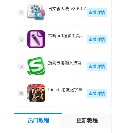
日文输入法-v3.6.1.7
查看详情
7
福昕pdf编辑工具组件(Foxit Advanced PDF Editor)中文版-v3.0.5
查看详情
8
搜狗五笔输入法官方正式版-v3.1.0.1751
查看详情
9
friends老友记字幕中英文对照完整版-
查看详情
10
热门教程
更新教程