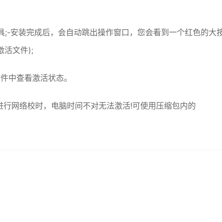
xe 激活工具;-安装完成后，会自动跳出操作窗口，您会看到一个红色的大
激活文件);
软件中查看激活状态。
进行网络校时，电脑时间不对无法激活!可使用压缩包内的