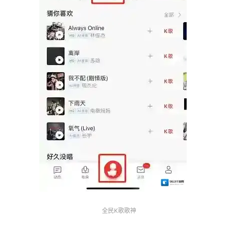
全民K歌歌神