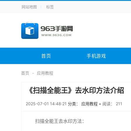
网站地图
标签
全站导航
手机应用
主题美化
其它应用
商
手机游戏
体育竞技
其它游戏
冒
电脑软件
其它类别
图形软件
安
首页
手机游戏
应用教程
手游攻略
未分类
综
首页
应用教程
《扫描全能王》去水印方法介绍
2025-07-01 14:48:21
分类： 应用教程
•
阅读： 211
扫描全能王去水印方法：