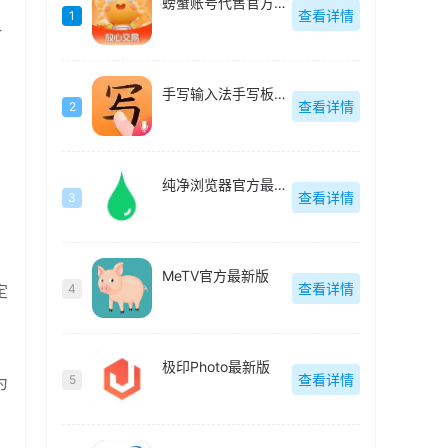
螃蟹账号代售官方最新版
查看详情
1
一
手写输入法手写板最新版
查看详情
2
。
纯净浏览器官方最新版
查看详情
3
MeTV官方最新版
查看详情
定
4
极印Photo最新版
查看详情
5
为