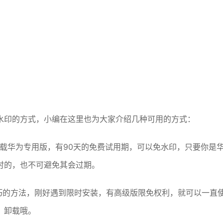
水印的方式，小编在这里也为大家介绍几种可用的方式：
载华为专用版，有90天的免费试用期，可以免水印，只要你是
时的，也不可避免其会过期。
机取巧的方法，刚好遇到限时安装，有高级版限免权利，就可以一直
、卸载哦。