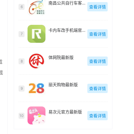
南昌公共自行车客户端(洪城乐骑行)最新版
查看详情
6
卡内车改手机端官方最新版
查看详情
7
体网院最新版
查看详情
截
8
截
丽天购物最新版
查看详情
9
易次元官方最新版
查看详情
10