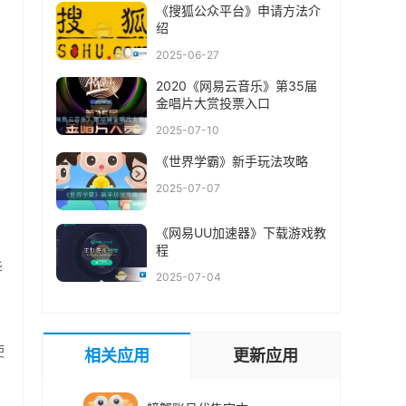
《搜狐公众平台》申请方法介
绍
2025-06-27
2020《网易云音乐》第35届
金唱片大赏投票入口
2025-07-10
《世界学霸》新手玩法攻略
2025-07-07
《网易UU加速器》下载游戏教
程
华
2025-07-04
使
相关应用
更新应用