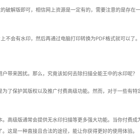
效的破解版即可，相信网上资源是一定有的，需要注意的是存在
上不会有水印，然后再通过电脑打印转换为PDF格式就可以了
用户带来困扰。那么，究竟该如何去除扫描全能王中的水印呢？
是为了保护其版权以及推广付费高级功能。然而，对于一些有特
本。高级版通常会提供无水印扫描等更多强大功能。当你付费成
了。这是一种直接且合法的途径，能让你获得更好的使用体验。