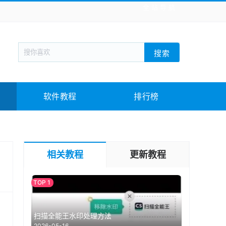
全站导航
新闻阅读
旅游出行
生活实用
社交聊天
搜索
战棋游戏
枪战射击
模拟经营
益智休闲
教育教学
游戏娱乐
系统软件
素材下载
软件教程
排行榜
相关教程
更新教程
扫描全能王水印处理方法
2026-05-16