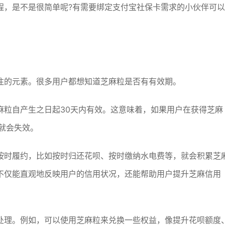
程，是不是很简单呢?有需要绑定支付宝社保卡需求的小伙伴可以
注的元素。很多用户都想知道芝麻粒是否有有效期。
麻粒自产生之日起30天内有效。这意味着，如果用户在获得芝麻
就会失效。
按时履约，比如按时归还花呗、按时缴纳水电费等，就会积累芝
不仅能直观地反映用户的信用状况，还能帮助用户提升芝麻信用
处理。例如，可以使用芝麻粒来兑换一些权益，像提升花呗额度