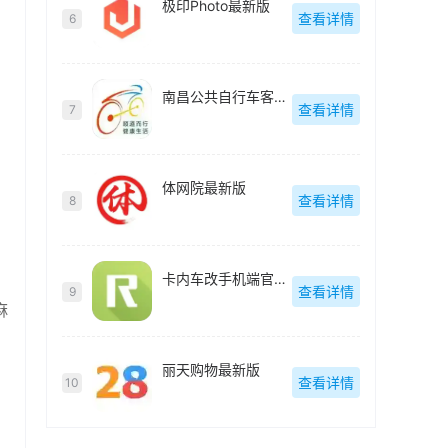
极印Photo最新版
查看详情
6
南昌公共自行车客户端(洪城乐骑行)最新版
查看详情
7
体网院最新版
查看详情
8
卡内车改手机端官方最新版
查看详情
9
麻
丽天购物最新版
查看详情
10
、