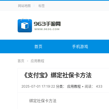
网站地图
标签
全站导航
手机应用
主题美化
其它应用
商
手机游戏
体育竞技
其它游戏
冒
电脑软件
其它类别
图形软件
安
首页
手机游戏
应用教程
手游攻略
未分类
综
首页
应用教程
《支付宝》绑定社保卡方法
2025-07-01 17:19:22
分类： 应用教程
•
阅读： 433
绑定社保卡方法