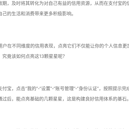
效期，及时将其转化为对自己有益的信用资源，从而在支付宝的
自己的生活和消费带来更多积极影响。
着用户在不同维度的信用表现，点亮它们不仅能让你的个人信息更
究竟该如何点亮这13颗星星呢？
，点击“我的”-“设置”-“账号管理”-“身份认证”，按照提示完
通过后，能点亮基础的几颗星星，这是构建良好信用体系的基石