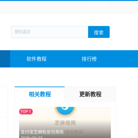
全站导航
新闻阅读
旅游出行
生活实用
社交聊天
搜索
战棋游戏
枪战射击
模拟经营
益智休闲
教育教学
游戏娱乐
系统软件
素材下载
软件教程
排行榜
相关教程
更新教程
支付宝芝麻粒使用期限
2026-06-23