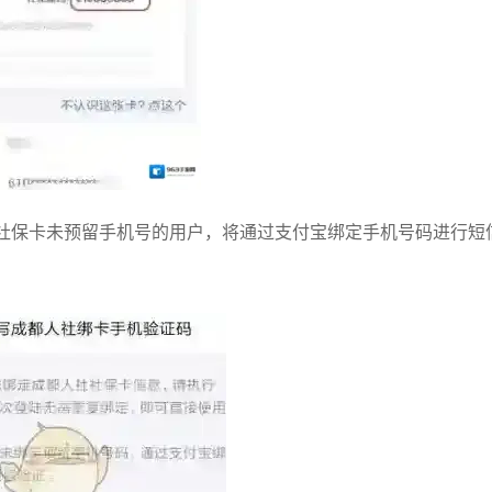
，社保卡未预留手机号的用户，将通过支付宝绑定手机号码进行短