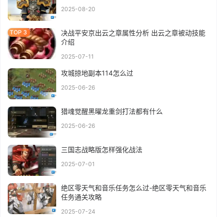
2025-08-20
决战平安京出云之章属性分析 出云之章被动技能
介绍
2025-07-11
攻城掠地副本114怎么过
2025-06-26
猎魂觉醒黑曜龙重剑打法都有什么
2025-06-26
三国志战略版怎样强化战法
2025-07-01
绝区零天气和音乐任务怎么过-绝区零天气和音乐
任务通关攻略
2025-07-24