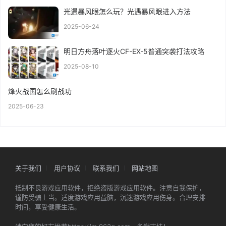
光遇暴风眼怎么玩？光遇暴风眼进入方法
2025-06-24
明日方舟落叶逐火CF-EX-5普通突袭打法攻略
2025-08-10
烽火战国怎么刷战功
2025-06-23
关于我们
用户协议
联系我们
网站地图
抵制不良游戏应用软件，拒绝盗版游戏应用软件。注意自我保护，
谨防受骗上当。适度游戏应用益脑，沉迷游戏应用伤身。合理安排
时间，享受健康生活。