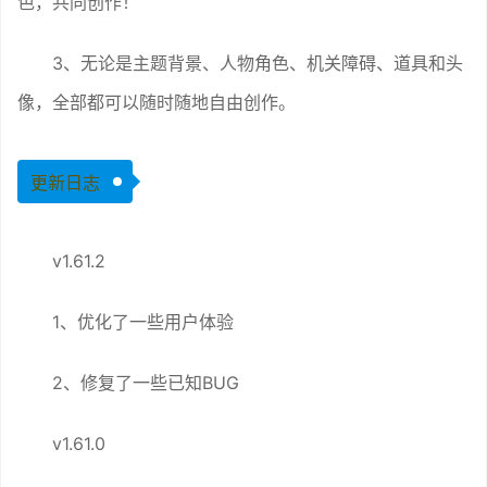
色，共同创作！
3、无论是主题背景、人物角色、机关障碍、道具和头
像，全部都可以随时随地自由创作。
更新日志
v1.61.2
1、优化了一些用户体验
2、修复了一些已知BUG
v1.61.0