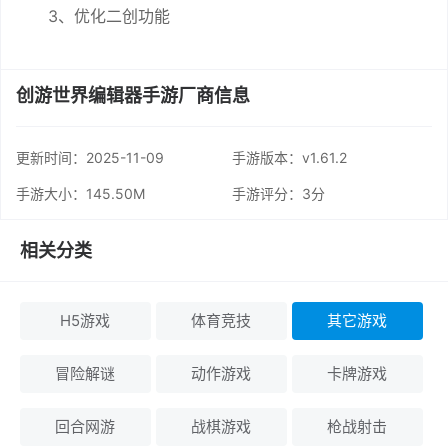
3、优化二创功能
创游世界编辑器手游厂商信息
更新时间：
2025-11-09
手游版本：v1.61.2
手游大小：145.50M
手游评分：
3分
相关分类
H5游戏
体育竞技
其它游戏
冒险解谜
动作游戏
卡牌游戏
回合网游
战棋游戏
枪战射击