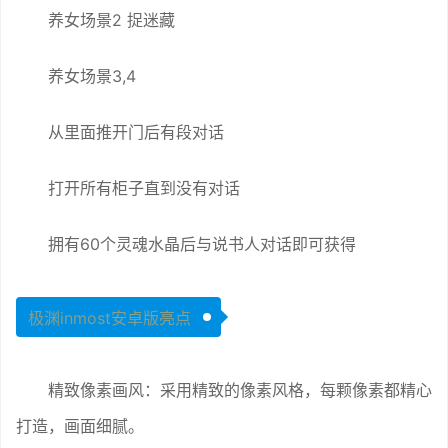
养女场景2 捉迷藏
养女场景3,4
从里面推开门后有段对话
打开所有柜子直到没有对话
拥有60个灵魂水晶后与说书人对话即可获得
极渊inmost安卓版亮点
精致像素画风：采用精致的像素风格，每颗像素都精心
打造，画面细腻。