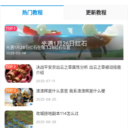
热门教程
更新教程
光遇1月26日红石在哪 1.26红石位置
2025-06-14
决战平安京出云之章属性分析 出云之章被动技能
介绍
2025-07-11
渣渣辉是什么意思 我系渣渣辉是什么梗
2025-08-20
攻城掠地副本114怎么过
2025-06-26