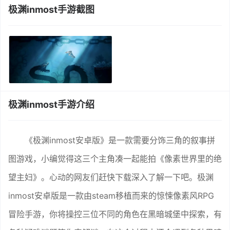
极渊inmost手游截图
极渊inmost手游介绍
《极渊inmost安卓版》是一款需要分饰三角的叙事拼
图游戏，小编觉得这三个主角凑一起能拍《像素世界里的绝
望主妇》。心动的网友们赶快下载深入了解一下吧。极渊
inmost安卓版是一款由steam移植而来的惊悚像素风RPG
冒险手游，你将操控三位不同的角色在黑暗城堡中探索，有