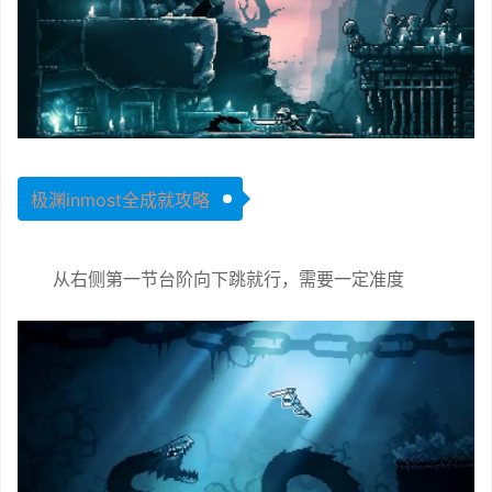
极渊inmost全成就攻略
从右侧第一节台阶向下跳就行，需要一定准度