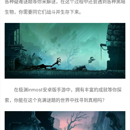
各种疑难谜题等你来解谜，在这个过程中还会遇到各种黑暗
生物，你需要同它们战斗并生存下来。
在极渊inmost安卓版手游中，拥有丰富的成就等你探
索，你能在这个充满谜题的世界中找寻到真相吗？