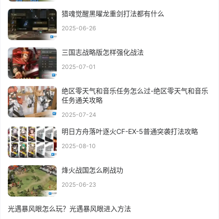
猎魂觉醒黑曜龙重剑打法都有什么
2025-06-26
三国志战略版怎样强化战法
2025-07-01
绝区零天气和音乐任务怎么过-绝区零天气和音乐
任务通关攻略
2025-07-24
明日方舟落叶逐火CF-EX-5普通突袭打法攻略
2025-08-10
烽火战国怎么刷战功
2025-06-23
光遇暴风眼怎么玩？光遇暴风眼进入方法